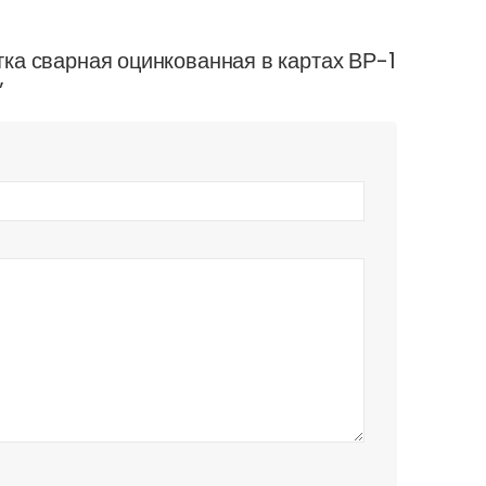
етка сварная оцинкованная в картах ВР-1
”