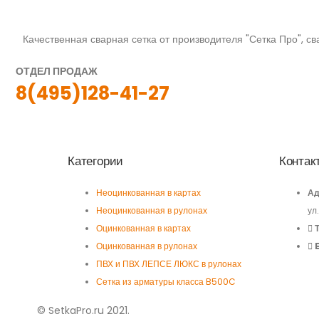
Качественная сварная сетка от производителя "Сетка Про", сва
ОТДЕЛ ПРОДАЖ
8(495)128-41-27
Категории
Контак
Неоцинкованная в картах
Ад
Неоцинкованная в рулонах
ул
Оцинкованная в картах
Оцинкованная в рулонах
ПВХ и ПВХ ЛЕПСЕ ЛЮКС в рулонах
Сетка из арматуры класса B500C
© SetkaPro.ru 2021.