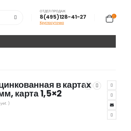
ОТДЕЛ ПРОДАЖ
8(495)128-41-27
Круглосуточно
цинкованная в картах
мм, карта 1,5×2
yet. )