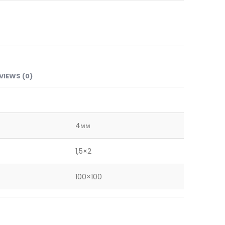
VIEWS (0)
4мм
1,5×2
100×100