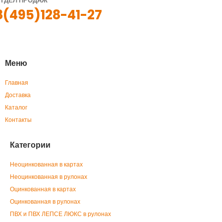
ТДЕЛ ПРОДАЖ
8(495)128-41-27
Меню
Главная
Доставка
Каталог
Контакты
Категории
Неоцинкованная в картах
Неоцинкованная в рулонах
Оцинкованная в картах
Оцинкованная в рулонах
ПВХ и ПВХ ЛЕПСЕ ЛЮКС в рулонах