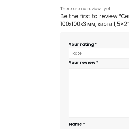
There are no reviews yet.
Be the first to review “С
100x100x3 мм, карта 1,5×2
Your rating
*
Your review
*
Name
*