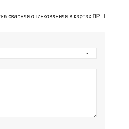
етка сварная оцинкованная в картах ВР-1
”