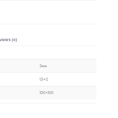
VIEWS (0)
3мм
1,5×2
100×100