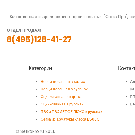
Качественная сварная сетка от производителя "Сетка Про", сва
ОТДЕЛ ПРОДАЖ
8(495)128-41-27
Категории
Контак
Неоцинкованная в картах
Ад
Неоцинкованная в рулонах
ул
Оцинкованная в картах
Оцинкованная в рулонах
ПВХ и ПВХ ЛЕПСЕ ЛЮКС в рулонах
Сетка из арматуры класса B500C
© SetkaPro.ru 2021.