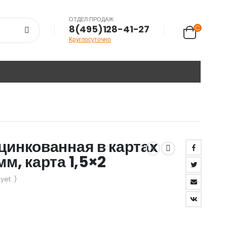
ОТДЕЛ ПРОДАЖ
8(495)128-41-27
Круглосуточно
цинкованная в картах
м, карта 1,5×2
yet. )