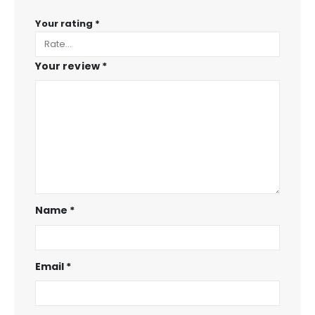
Your rating
*
Your review
*
Name
*
Email
*