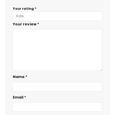
Your rating
*
Your review
*
Name
*
Email
*