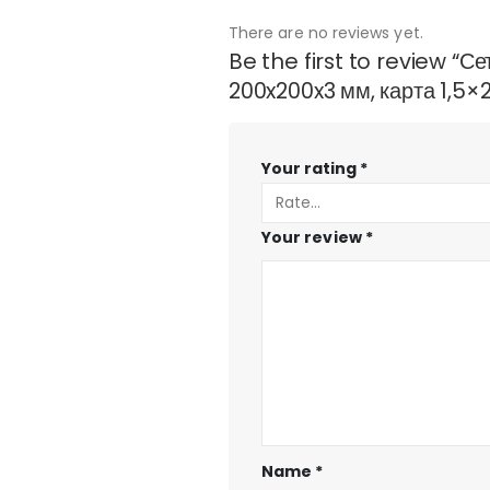
There are no reviews yet.
Be the first to review “С
200x200x3 мм, карта 1,5×2
Your rating
*
Your review
*
Name
*