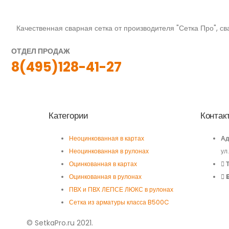
Качественная сварная сетка от производителя "Сетка Про", сва
ОТДЕЛ ПРОДАЖ
8(495)128-41-27
Категории
Контак
Неоцинкованная в картах
Ад
Неоцинкованная в рулонах
ул
Оцинкованная в картах
Оцинкованная в рулонах
ПВХ и ПВХ ЛЕПСЕ ЛЮКС в рулонах
Сетка из арматуры класса B500C
© SetkaPro.ru 2021.