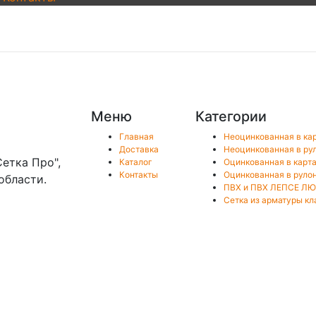
Меню
Категории
Главная
Неоцинкованная в ка
Доставка
Неоцинкованная в ру
етка Про",
Каталог
Оцинкованная в карт
Контакты
Оцинкованная в руло
области.
ПВХ и ПВХ ЛЕПСЕ ЛЮ
Сетка из арматуры к