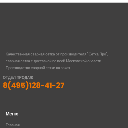
Качественная сварная сетка от производителя "Сетка Про",
сварная сетка с доставкой по всей Московской области.
Производство сварной сетки на заказ.
ОТДЕЛ ПРОДАЖ
8(495)128-41-27
Меню
Главная